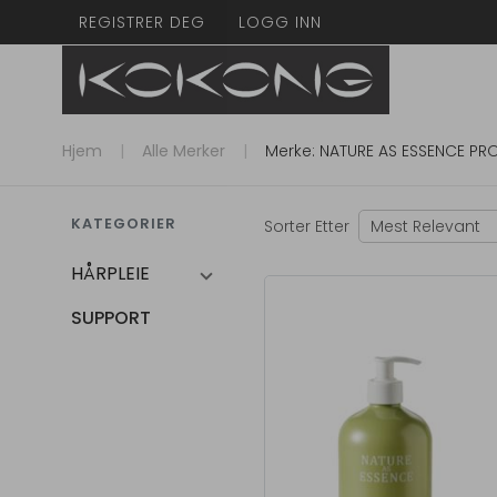
REGISTRER DEG
LOGG INN
Hjem
Alle Merker
Merke: NATURE AS ESSENCE PR
KATEGORIER
Sorter Etter
Mest Relevant
HÅRPLEIE
SUPPORT