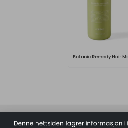
Kontakt
Lenker
Denne nettsiden lagrer informasjon i 